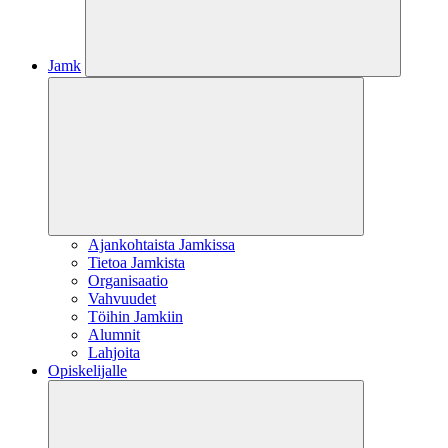
Jamk
Ajankohtaista Jamkissa
Tietoa Jamkista
Organisaatio
Vahvuudet
Töihin Jamkiin
Alumnit
Lahjoita
Opiskelijalle