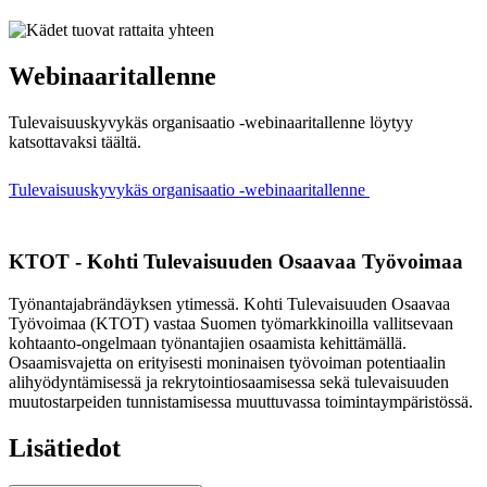
Webinaaritallenne
Tulevaisuuskyvykäs organisaatio -webinaaritallenne löytyy
katsottavaksi täältä.
Tulevaisuuskyvykäs organisaatio -webinaaritallenne
KTOT - Kohti Tulevaisuuden Osaavaa Työvoimaa
Työnantajabrändäyksen ytimessä. Kohti Tulevaisuuden Osaavaa
Työvoimaa (KTOT) vastaa Suomen työmarkkinoilla vallitsevaan
kohtaanto-ongelmaan työnantajien osaamista kehittämällä.
Osaamisvajetta on erityisesti moninaisen työvoiman potentiaalin
alihyödyntämisessä ja rekrytointiosaamisessa sekä tulevaisuuden
muutostarpeiden tunnistamisessa muuttuvassa toimintaympäristössä.
Lisätiedot