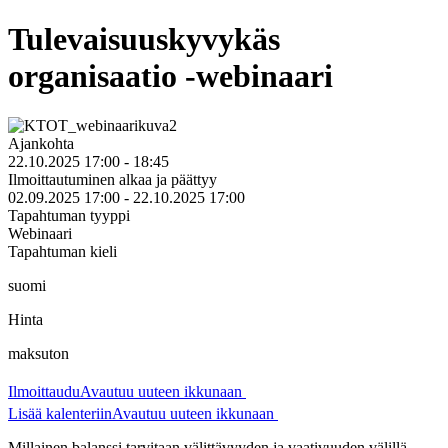
Tulevaisuuskyvykäs
organisaatio -webinaari
Ajankohta
22.10.2025 17:00 - 18:45
Ilmoittautuminen alkaa ja päättyy
02.09.2025 17:00 - 22.10.2025 17:00
Tapahtuman tyyppi
Webinaari
Tapahtuman kieli
suomi
Hinta
maksuton
Ilmoittaudu
Avautuu uuteen ikkunaan
Lisää kalenteriin
Avautuu uuteen ikkunaan
Millainen balanssi tarvitaan välittävyyden ja vaativuuden välillä,