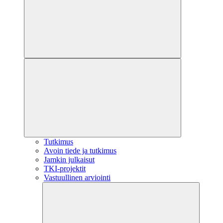
Tutkimus
Avoin tiede ja tutkimus
Jamkin julkaisut
TKI-projektit
Vastuullinen arviointi