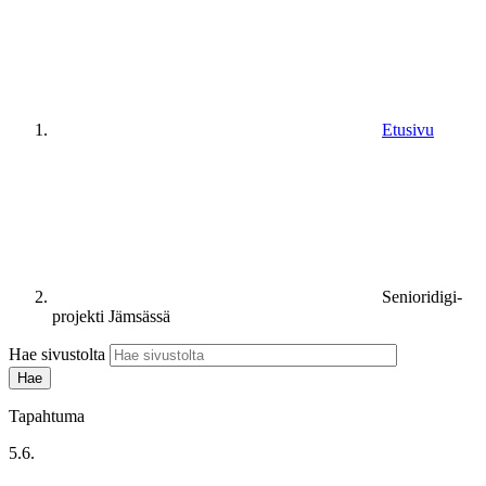
Etusivu
Senioridigi-
projekti Jämsässä
Hae sivustolta
Tapahtuma
5.6.