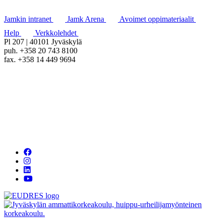
Jamkin intranet
Jamk Arena
Avoimet oppimateriaalit
Help
Verkkolehdet
Pl 207 | 40101 Jyväskylä
puh. +358 20 743 8100
fax. +358 14 449 9694