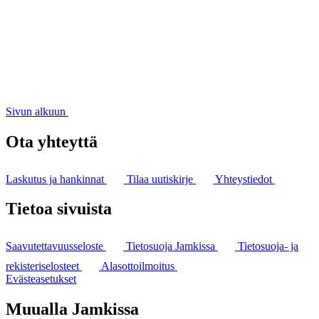
Sivun alkuun
Ota yhteyttä
Laskutus ja hankinnat
Tilaa uutiskirje
Yhteystiedot
Tietoa sivuista
Saavutettavuusseloste
Tietosuoja Jamkissa
Tietosuoja- ja
rekisteriselosteet
Alasottoilmoitus
Evästeasetukset
Muualla Jamkissa