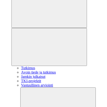
Tutkimus
Avoin tiede ja tutkimus
Jamkin julkaisut
TKI-projektit
Vastuullinen arviointi