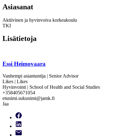
Asiasanat
Aktiivinen ja hyvinvoiva korkeakoulu
TKI
Lisätietoja
Essi Heimovaara
Vanhempi asiantuntija | Senior Advisor
Likes | Likes
Hyvinvointi | School of Health and Social Studies
+358405671054
etunimi.sukunimi@jamk.fi
Jaa