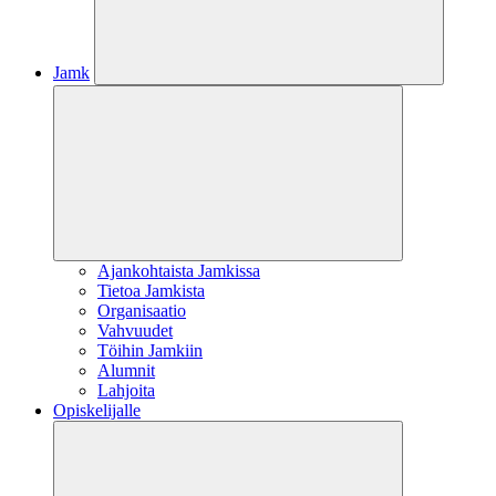
Jamk
Ajankohtaista Jamkissa
Tietoa Jamkista
Organisaatio
Vahvuudet
Töihin Jamkiin
Alumnit
Lahjoita
Opiskelijalle