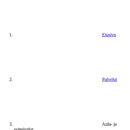
Etusivu
Palvelut
Aula- ja
esittelytilat