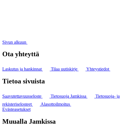
Sivun alkuun
Ota yhteyttä
Laskutus ja hankinnat
Tilaa uutiskirje
Yhteystiedot
Tietoa sivuista
Saavutettavuusseloste
Tietosuoja Jamkissa
Tietosuoja- ja
rekisteriselosteet
Alasottoilmoitus
Evästeasetukset
Muualla Jamkissa