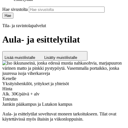
Hae sivustolta
Tila- ja ravintolapalvelut
Aula- ja esittelytilat
Lisää muistilistalle
Lisätty muistilistalle
Kenelle
Yksityishenkilöt, yritykset ja yhteisöt
Hinta
Alk. 30€/päivä + alv
Toteutus
Jamkin pääkampus ja Lutakon kampus
Aula- ja esittelytilat soveltuvat moneen tarkoitukseen. Tilat ovat
käytettävissä myös iltaisin ja viikonloppuisin.