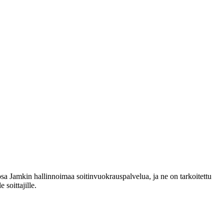
sa Jamkin hallinnoimaa soitinvuokrauspalvelua, ja ne on tarkoitettu
 soittajille.