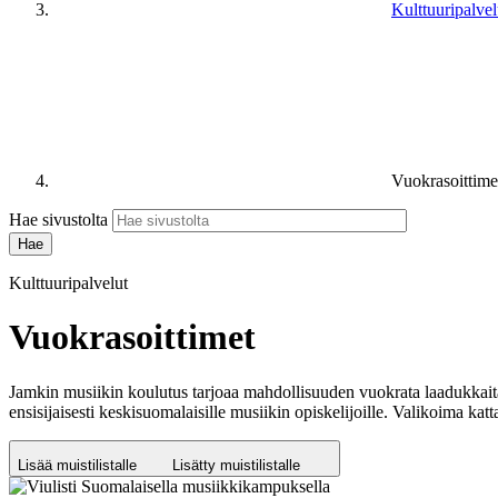
Kulttuuripalvel
Vuokrasoittime
Hae sivustolta
Kulttuuripalvelut
Vuokrasoittimet
Jamkin musiikin koulutus tarjoaa mahdollisuuden vuokrata laadukkaita 
ensisijaisesti keskisuomalaisille musiikin opiskelijoille. Valikoima kattaa
Lisää muistilistalle
Lisätty muistilistalle