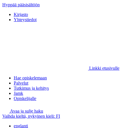
Hyppää pääsisältöön
Kirjasto
Yhteystiedot
Linkki etusivulle
Hae opiskelemaan
Palvelut
Tutkimus ja kehitys
Jamk
Opiskelijalle
Avaa ja sulje haku
Vaihda kieltä, nykyinen kieli:
FI
englanti