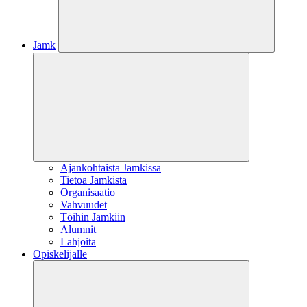
Jamk
Ajankohtaista Jamkissa
Tietoa Jamkista
Organisaatio
Vahvuudet
Töihin Jamkiin
Alumnit
Lahjoita
Opiskelijalle