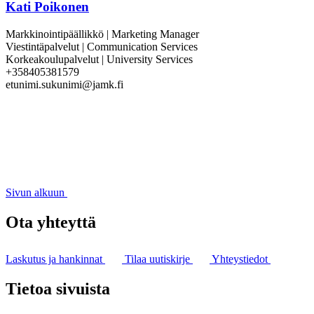
Kati Poikonen
Markkinointipäällikkö | Marketing Manager
Viestintäpalvelut | Communication Services
Korkeakoulupalvelut | University Services
+358405381579
etunimi.sukunimi@jamk.fi
Sivun alkuun
Ota yhteyttä
Laskutus ja hankinnat
Tilaa uutiskirje
Yhteystiedot
Tietoa sivuista