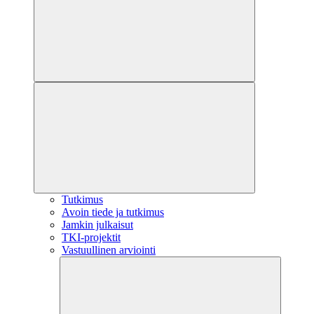
Tutkimus
Avoin tiede ja tutkimus
Jamkin julkaisut
TKI-projektit
Vastuullinen arviointi