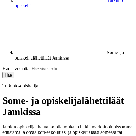
Tutkinto-
opiskelija
Some- ja
opiskelijalähettiläät Jamkissa
Hae sivustolta
Tutkinto-opiskelija
Some- ja opiskelijalähettiläät
Jamkissa
Jamkin opiskelija, haluatko olla mukana hakijamarkkinoinnissamme
edustamalla omaa korkeakouluasi ja opiskelualaasi somessa tai