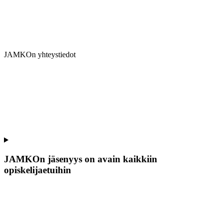
JAMKOn yhteystiedot
JAMKOn jäsenyys on avain kaikkiin
opiskelijaetuihin