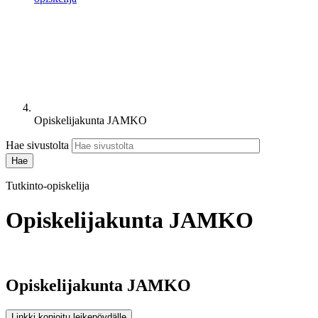
Opiskelijakunta JAMKO
Hae sivustolta
Tutkinto-opiskelija
Opiskelijakunta JAMKO
Opiskelijakunta JAMKO
Linkki kopioitu leikepöydälle