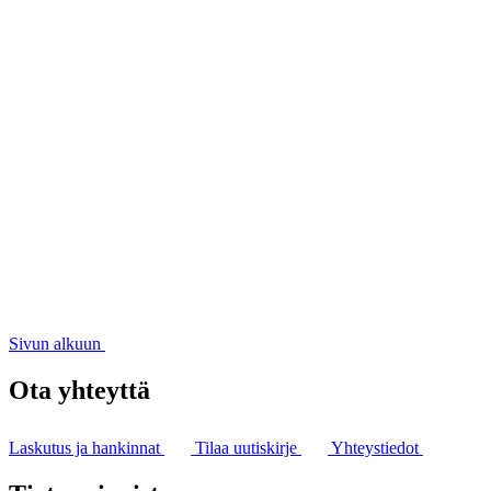
Sivun alkuun
Ota yhteyttä
Laskutus ja hankinnat
Tilaa uutiskirje
Yhteystiedot