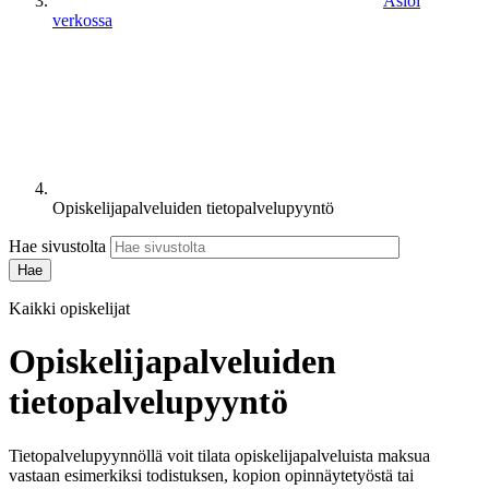
Asioi
verkossa
Opiskelijapalveluiden tietopalvelupyyntö
Hae sivustolta
Kaikki opiskelijat
Opiskelijapalveluiden
tietopalvelupyyntö
Tietopalvelupyynnöllä voit tilata opiskelijapalveluista maksua
vastaan esimerkiksi todistuksen, kopion opinnäytetyöstä tai