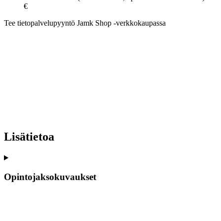
€
Tee tietopalvelupyyntö Jamk Shop -verkkokaupassa
Lisätietoa
Opintojaksokuvaukset