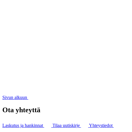
Sivun alkuun
Ota yhteyttä
Laskutus ja hankinnat
Tilaa uutiskirje
Yhteystiedot