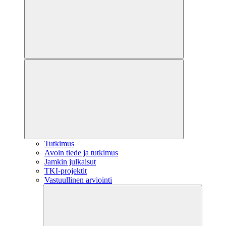
Tutkimus
Avoin tiede ja tutkimus
Jamkin julkaisut
TKI-projektit
Vastuullinen arviointi