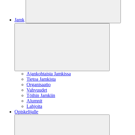
Jamk
Ajankohtaista Jamkissa
Tietoa Jamkista
Organisaatio
Vahvuudet
Töihin Jamkiin
Alumnit
Lahjoita
Opiskelijalle