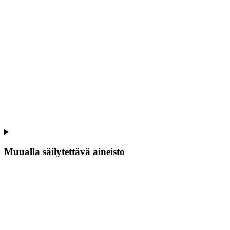
Muualla säilytettävä aineisto