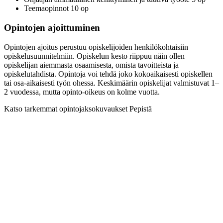
Teemaopinnot 10 op
Opintojen ajoittuminen
Opintojen ajoitus perustuu opiskelijoiden henkilökohtaisiin
opiskelusuunnitelmiin. Opiskelun kesto riippuu näin ollen
opiskelijan aiemmasta osaamisesta, omista tavoitteista ja
opiskelutahdista. Opintoja voi tehdä joko kokoaikaisesti opiskellen
tai osa-aikaisesti työn ohessa. Keskimäärin opiskelijat valmistuvat 1–
2 vuodessa, mutta opinto-oikeus on kolme vuotta.
Katso tarkemmat opintojaksokuvaukset Pepistä