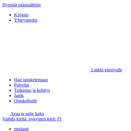
Hyppää pääsisältöön
Kirjasto
Yhteystiedot
Linkki etusivulle
Hae opiskelemaan
Palvelut
Tutkimus ja kehitys
Jamk
Opiskelijalle
Avaa ja sulje haku
Vaihda kieltä, nykyinen kieli:
FI
englanti