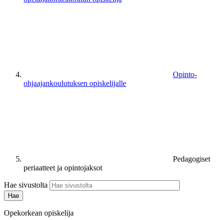
Opinto-
ohjaajankoulutuksen opiskelijalle
Pedagogiset
periaatteet ja opintojaksot
Hae sivustolta
Opekorkean opiskelija