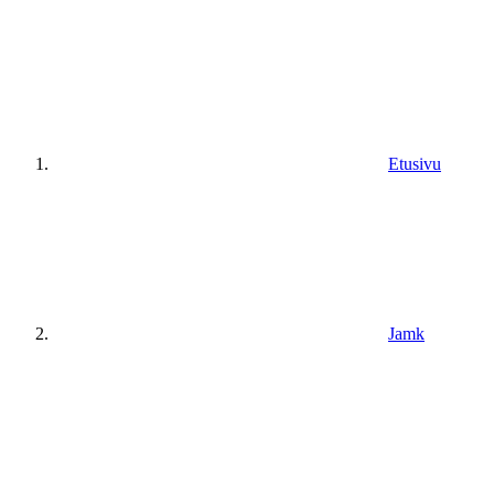
Etusivu
Jamk