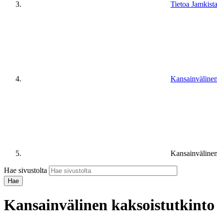
Tietoa Jamkist
Kansainväline
Kansainvälinen
Hae sivustolta
Kansainvälinen kaksoistutkinto