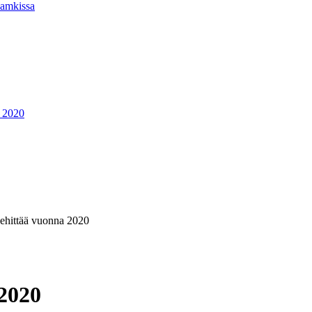
Jamkissa
 2020
kehittää vuonna 2020
 2020