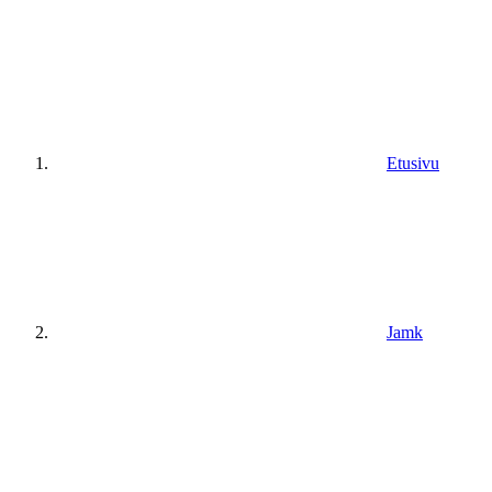
Etusivu
Jamk