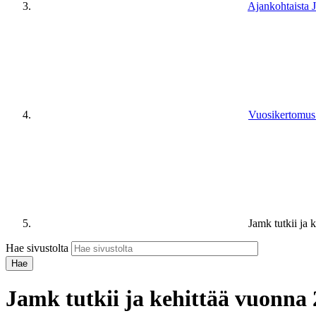
Ajankohtaista 
Vuosikertomus
Jamk tutkii ja 
Hae sivustolta
Jamk tutkii ja kehittää vuonna