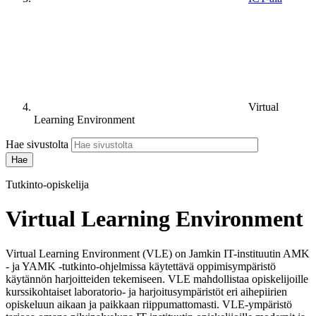
Virtual
Learning Environment
Hae sivustolta
Tutkinto-opiskelija
Virtual Learning Environment
Virtual Learning Environment (VLE) on Jamkin IT-instituutin AMK
- ja YAMK -tutkinto-ohjelmissa käytettävä oppimisympäristö
käytännön harjoitteiden tekemiseen. VLE mahdollistaa opiskelijoille
kurssikohtaiset laboratorio- ja harjoitusympäristöt eri aihepiirien
opiskeluun aikaan ja paikkaan riippumattomasti. VLE-ympäristö