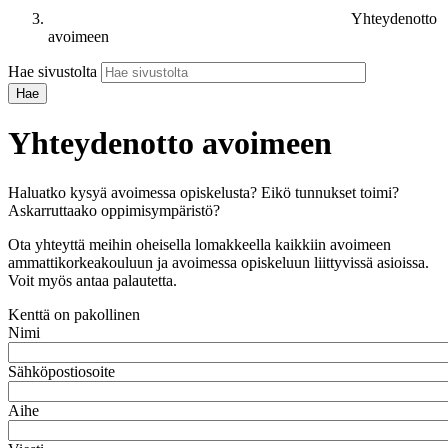
Yhteydenotto
avoimeen
Hae sivustolta
Yhteydenotto avoimeen
Haluatko kysyä avoimessa opiskelusta? Eikö tunnukset toimi?
Askarruttaako oppimisympäristö?
Ota yhteyttä meihin oheisella lomakkeella kaikkiin avoimeen
ammattikorkeakouluun ja avoimessa opiskeluun liittyvissä asioissa.
Voit myös antaa palautetta.
Kenttä on pakollinen
Nimi
Sähköpostiosoite
Aihe