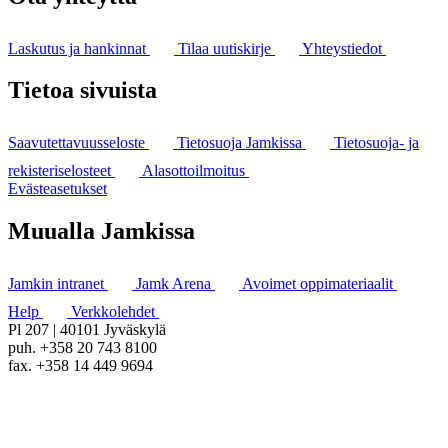
Laskutus ja hankinnat
Tilaa uutiskirje
Yhteystiedot
Tietoa sivuista
Saavutettavuusseloste
Tietosuoja Jamkissa
Tietosuoja- ja
rekisteriselosteet
Alasottoilmoitus
Evästeasetukset
Muualla Jamkissa
Jamkin intranet
Jamk Arena
Avoimet oppimateriaalit
Help
Verkkolehdet
Pl 207 | 40101 Jyväskylä
puh. +358 20 743 8100
fax. +358 14 449 9694