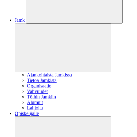
Jamk
Ajankohtaista Jamkissa
Tietoa Jamkista
Organisaatio
Vahvuudet
Töihin Jamkiin
Alumnit
Lahjoita
Opiskelijalle