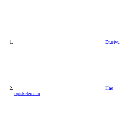
Etusivu
Hae
opiskelemaan