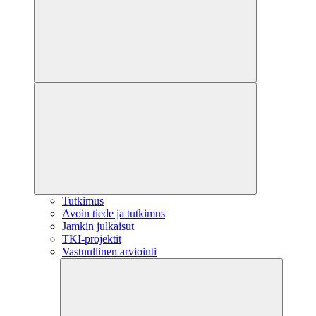
Tutkimus
Avoin tiede ja tutkimus
Jamkin julkaisut
TKI-projektit
Vastuullinen arviointi