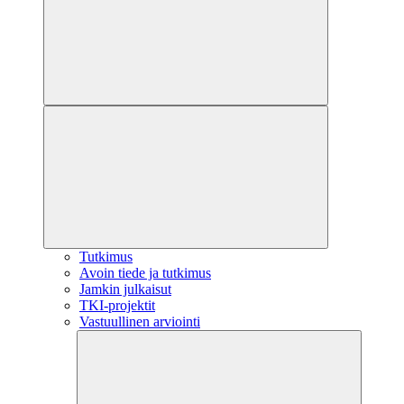
Tutkimus
Avoin tiede ja tutkimus
Jamkin julkaisut
TKI-projektit
Vastuullinen arviointi