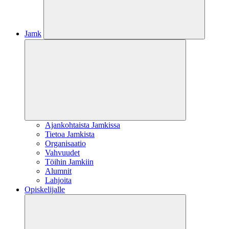
Jamk
Ajankohtaista Jamkissa
Tietoa Jamkista
Organisaatio
Vahvuudet
Töihin Jamkiin
Alumnit
Lahjoita
Opiskelijalle