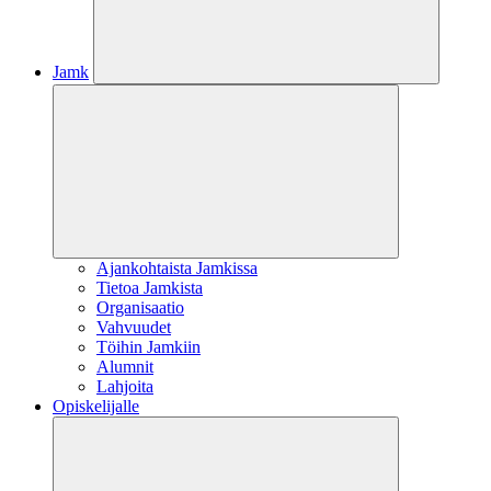
Jamk
Ajankohtaista Jamkissa
Tietoa Jamkista
Organisaatio
Vahvuudet
Töihin Jamkiin
Alumnit
Lahjoita
Opiskelijalle