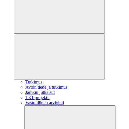
Tutkimus
Avoin tiede ja tutkimus
Jamkin julkaisut
TKI-projektit
Vastuullinen arviointi