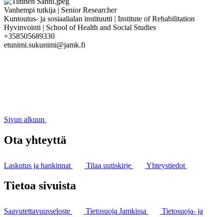
Vanhempi tutkija | Senior Researcher
Kuntoutus- ja sosiaalialan instituutti | Institute of Rehabilitation
Hyvinvointi | School of Health and Social Studies
+358505689330
etunimi.sukunimi@jamk.fi
Sivun alkuun
Ota yhteyttä
Laskutus ja hankinnat
Tilaa uutiskirje
Yhteystiedot
Tietoa sivuista
Saavutettavuusseloste
Tietosuoja Jamkissa
Tietosuoja- ja