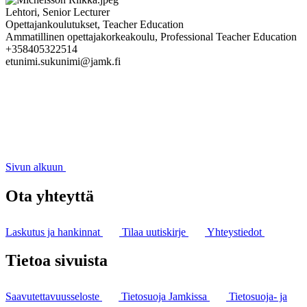
Lehtori, Senior Lecturer
Opettajankoulutukset, Teacher Education
Ammatillinen opettajakorkeakoulu, Professional Teacher Education
+358405322514
etunimi.sukunimi@jamk.fi
Sivun alkuun
Ota yhteyttä
Laskutus ja hankinnat
Tilaa uutiskirje
Yhteystiedot
Tietoa sivuista
Saavutettavuusseloste
Tietosuoja Jamkissa
Tietosuoja- ja