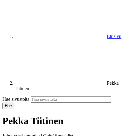
Etusivu
Pekka
Tiitinen
Hae sivustolta
Pekka Tiitinen
Johtava asiantuntija | Chief Specialist