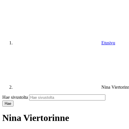
Etusivu
Nina Viertorin
Hae sivustolta
Nina Viertorinne