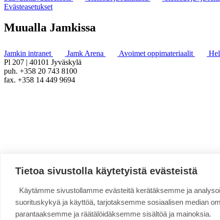
Evästeasetukset
Muualla Jamkissa
Jamkin intranet
Jamk Arena
Avoimet oppimateriaalit
He
Pl 207 | 40101 Jyväskylä
puh. +358 20 743 8100
fax. +358 14 449 9694
Tietoa sivustolla käytetyistä evästeistä
Käytämme sivustollamme evästeitä kerätäksemme ja analys
suorituskykyä ja käyttöä, tarjotaksemme sosiaalisen median o
parantaaksemme ja räätälöidäksemme sisältöä ja mainoksia.