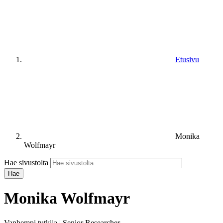
Etusivu
Monika
Wolfmayr
Hae sivustolta
Monika Wolfmayr
Vanhempi tutkija | Senior Researcher