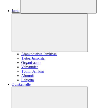
Jamk
Ajankohtaista Jamkissa
Tietoa Jamkista
Organisaatio
Vahvuudet
Töihin Jamkiin
Alumnit
Lahjoita
Opiskelijalle