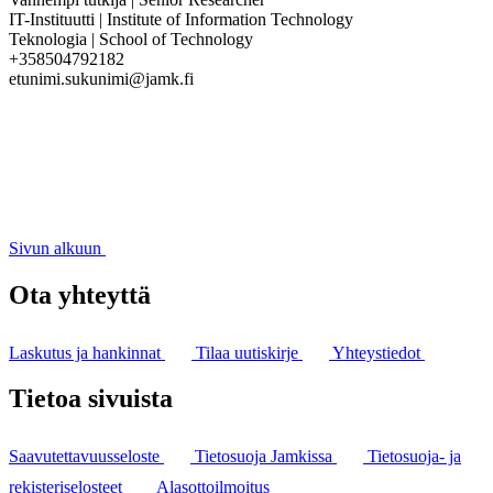
IT-Instituutti | Institute of Information Technology
Teknologia | School of Technology
+358504792182
etunimi.sukunimi@jamk.fi
Sivun alkuun
Ota yhteyttä
Laskutus ja hankinnat
Tilaa uutiskirje
Yhteystiedot
Tietoa sivuista
Saavutettavuusseloste
Tietosuoja Jamkissa
Tietosuoja- ja
rekisteriselosteet
Alasottoilmoitus