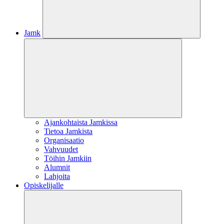
Jamk
Ajankohtaista Jamkissa
Tietoa Jamkista
Organisaatio
Vahvuudet
Töihin Jamkiin
Alumnit
Lahjoita
Opiskelijalle