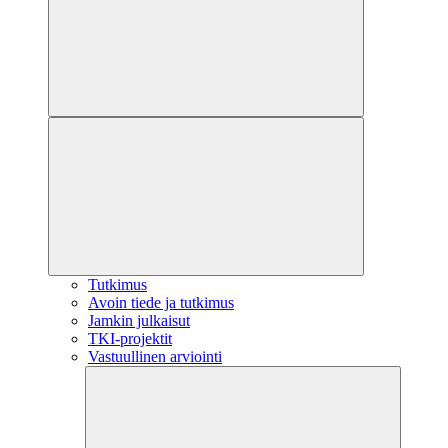
Tutkimus
Avoin tiede ja tutkimus
Jamkin julkaisut
TKI-projektit
Vastuullinen arviointi