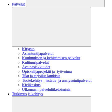
Palvelut
Kirjasto
Asiantuntijapalvelut
Koulutuksen ja kehittämisen palvelut
Kulttuuripalvelut
Avainasiakkuudet
Opiskelijaprojektit​ ja -työvoima
Tilat ja tarjoilut Jamkista
Tuotekehitys-, testaus- ja analysointipalvelut
Kielikeskus
Ulkomaan palveluliiketoiminta
Tutkimus ja kehitys