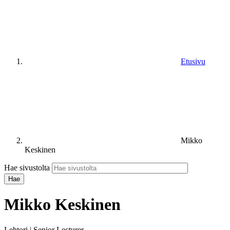
Etusivu
Mikko
Keskinen
Hae sivustolta
Mikko Keskinen
Lehtori | Senior Lecturer