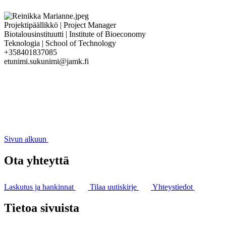
Projektipäällikkö | Project Manager
Biotalousinstituutti | Institute of Bioeconomy
Teknologia | School of Technology
+358401837085
etunimi.sukunimi@jamk.fi
Sivun alkuun
Ota yhteyttä
Laskutus ja hankinnat
Tilaa uutiskirje
Yhteystiedot
Tietoa sivuista