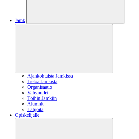
Jamk
Ajankohtaista Jamkissa
Tietoa Jamkista
Organisaatio
Vahvuudet
Töihin Jamkiin
Alumnit
Lahjoita
Opiskelijalle