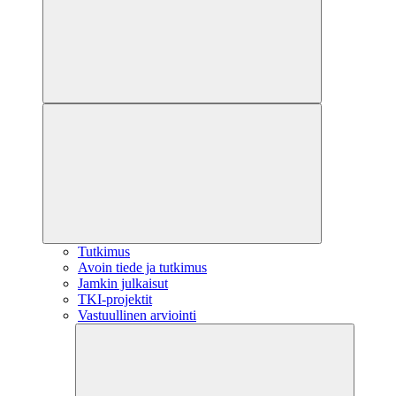
Tutkimus
Avoin tiede ja tutkimus
Jamkin julkaisut
TKI-projektit
Vastuullinen arviointi