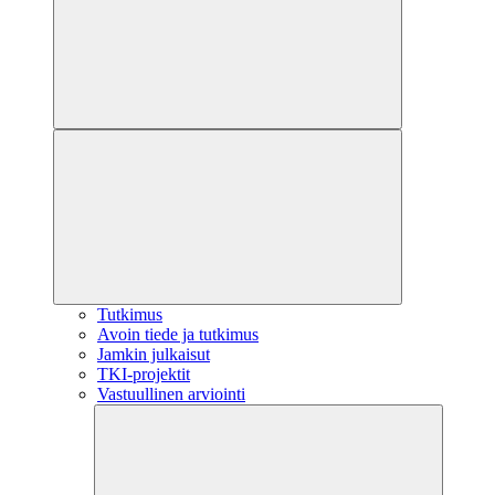
Tutkimus
Avoin tiede ja tutkimus
Jamkin julkaisut
TKI-projektit
Vastuullinen arviointi