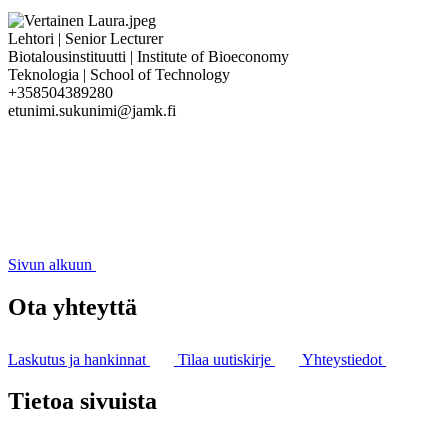
Lehtori | Senior Lecturer
Biotalousinstituutti | Institute of Bioeconomy
Teknologia | School of Technology
+358504389280
etunimi.sukunimi@jamk.fi
Sivun alkuun
Ota yhteyttä
Laskutus ja hankinnat
Tilaa uutiskirje
Yhteystiedot
Tietoa sivuista