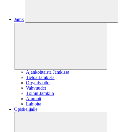
Jamk
Ajankohtaista Jamkissa
Tietoa Jamkista
Organisaatio
Vahvuudet
Töihin Jamkiin
Alumnit
Lahjoita
Opiskelijalle