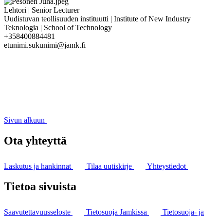
Lehtori | Senior Lecturer
Uudistuvan teollisuuden instituutti | Institute of New Industry
Teknologia | School of Technology
+358400884481
etunimi.sukunimi@jamk.fi
Sivun alkuun
Ota yhteyttä
Laskutus ja hankinnat
Tilaa uutiskirje
Yhteystiedot
Tietoa sivuista
Saavutettavuusseloste
Tietosuoja Jamkissa
Tietosuoja- ja