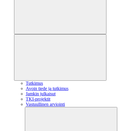
Tutkimus
Avoin tiede ja tutkimus
Jamkin julkaisut
TKI-projektit
Vastuullinen arviointi