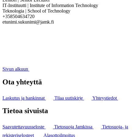
IT-Instituutti | Institute of Information Technology
Teknologia | School of Technology
+358504634720
etunimi.sukunimi@jamk.fi
Sivun alkuun
Ota yhteyttä
Laskutus ja hankinnat
Tilaa uutiskirje
Yhteystiedot
Tietoa sivuista
Saavutettavuusseloste
Tietosuoja Jamkissa
Tietosuoja- ja
rekisteriselosteet
Alasottoilmoitus