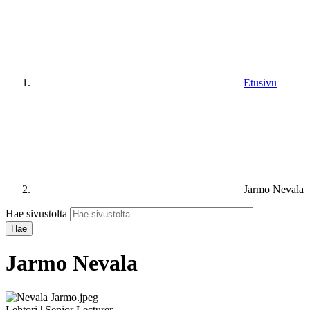
Etusivu
Jarmo Nevala
Hae sivustolta
Jarmo Nevala
Lehtori | Senior Lecturer