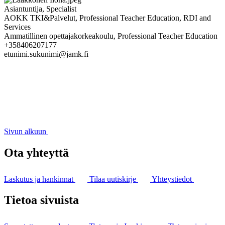
Asiantuntija, Specialist
AOKK TKI&Palvelut, Professional Teacher Education, RDI and
Services
Ammatillinen opettajakorkeakoulu, Professional Teacher Education
+358406207177
etunimi.sukunimi@jamk.fi
Sivun alkuun
Ota yhteyttä
Laskutus ja hankinnat
Tilaa uutiskirje
Yhteystiedot
Tietoa sivuista