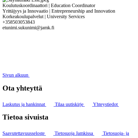
Koulutuskoordinaattori | Education Coordinator
Yrittäjyys ja Innovaatio | Entrepreneurship and Innovation
Korkeakoulupalvelut | University Services
+358503053843
etunimi.sukunimi@jamk.fi
Sivun alkuun
Ota yhteyttä
Laskutus ja hankinnat
Tilaa uutiskirje
Yhteystiedot
Tietoa sivuista
Saavutettavuusseloste
Tietosuoja Jamkissa
Tietosuoja- ja