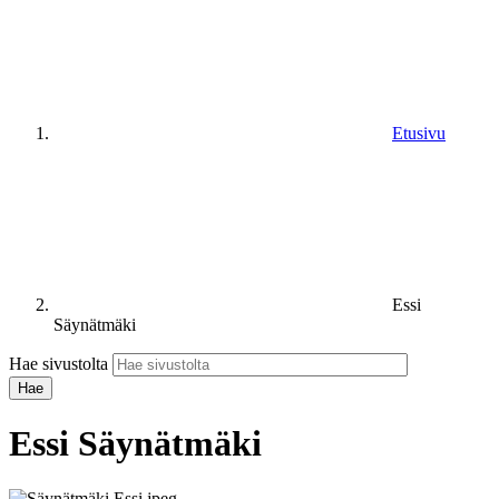
Etusivu
Essi
Säynätmäki
Hae sivustolta
Essi Säynätmäki