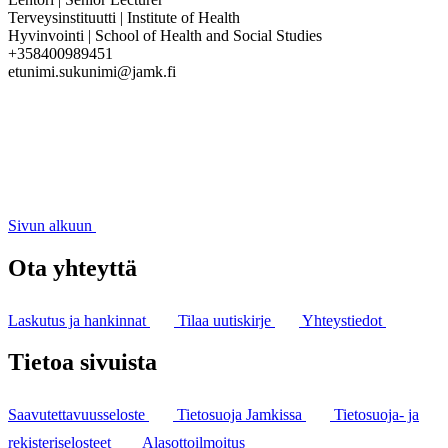
Terveysinstituutti | Institute of Health
Hyvinvointi | School of Health and Social Studies
+358400989451
etunimi.sukunimi@jamk.fi
Sivun alkuun
Ota yhteyttä
Laskutus ja hankinnat
Tilaa uutiskirje
Yhteystiedot
Tietoa sivuista
Saavutettavuusseloste
Tietosuoja Jamkissa
Tietosuoja- ja
rekisteriselosteet
Alasottoilmoitus