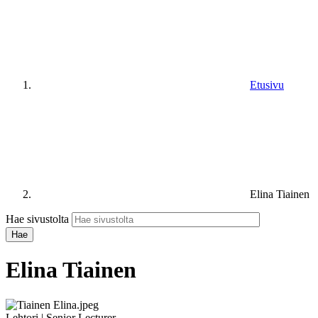
Etusivu
Elina Tiainen
Hae sivustolta
Elina Tiainen
Lehtori | Senior Lecturer