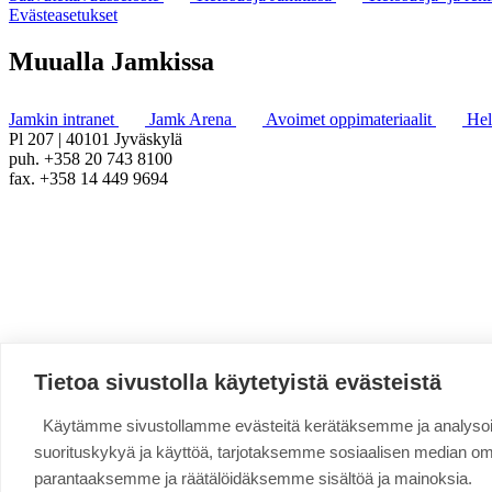
Evästeasetukset
Muualla Jamkissa
Jamkin intranet
Jamk Arena
Avoimet oppimateriaalit
He
Pl 207 | 40101 Jyväskylä
puh. +358 20 743 8100
fax. +358 14 449 9694
Tietoa sivustolla käytetyistä evästeistä
Käytämme sivustollamme evästeitä kerätäksemme ja analys
suorituskykyä ja käyttöä, tarjotaksemme sosiaalisen median o
parantaaksemme ja räätälöidäksemme sisältöä ja mainoksia.