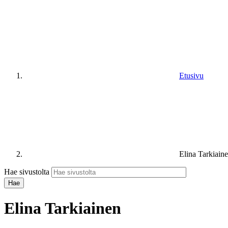
Etusivu
Elina Tarkiain
Hae sivustolta
Elina Tarkiainen