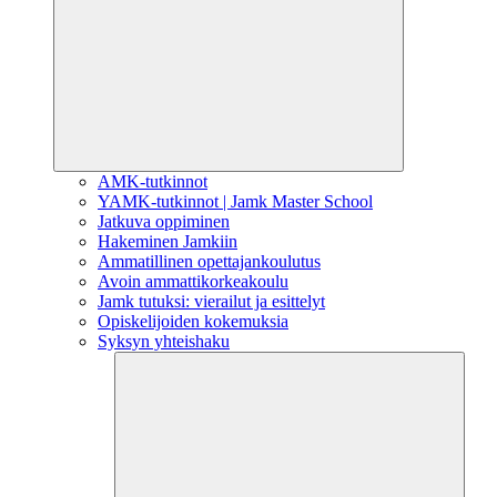
AMK-tutkinnot
YAMK-tutkinnot | Jamk Master School
Jatkuva oppiminen
Hakeminen Jamkiin
Ammatillinen opettajankoulutus
Avoin ammattikorkeakoulu
Jamk tutuksi: vierailut ja esittelyt
Opiskelijoiden kokemuksia
Syksyn yhteishaku