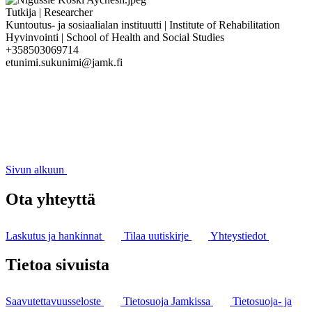
Tutkija | Researcher
Kuntoutus- ja sosiaalialan instituutti | Institute of Rehabilitation
Hyvinvointi | School of Health and Social Studies
+358503069714
etunimi.sukunimi@jamk.fi
Sivun alkuun
Ota yhteyttä
Laskutus ja hankinnat
Tilaa uutiskirje
Yhteystiedot
Tietoa sivuista
Saavutettavuusseloste
Tietosuoja Jamkissa
Tietosuoja- ja