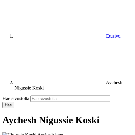
Etusivu
Aychesh
Nigussie Koski
Hae sivustolta
Aychesh Nigussie Koski