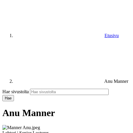
Etusivu
Anu Manner
Hae sivustolta
Anu Manner
Lehtori | Senior Lecturer