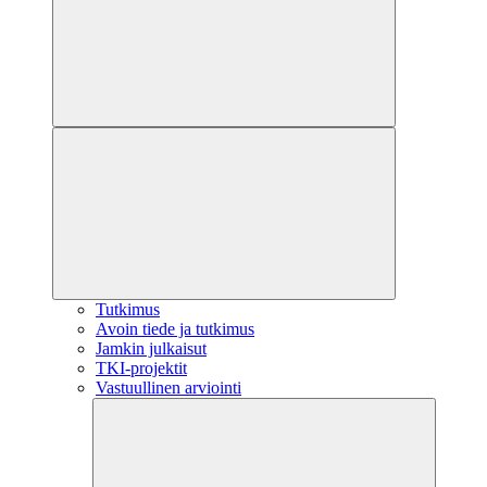
Tutkimus
Avoin tiede ja tutkimus
Jamkin julkaisut
TKI-projektit
Vastuullinen arviointi