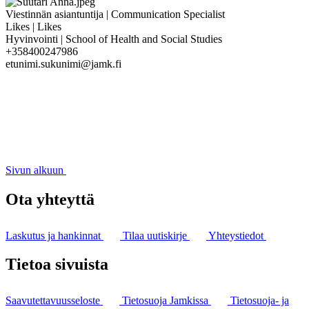
Viestinnän asiantuntija | Communication Specialist
Likes | Likes
Hyvinvointi | School of Health and Social Studies
+358400247986
etunimi.sukunimi@jamk.fi
Sivun alkuun
Ota yhteyttä
Laskutus ja hankinnat
Tilaa uutiskirje
Yhteystiedot
Tietoa sivuista
Saavutettavuusseloste
Tietosuoja Jamkissa
Tietosuoja- ja