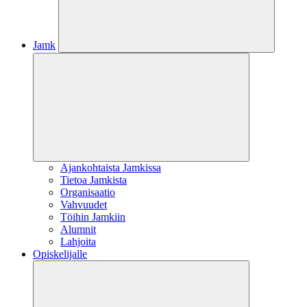
Jamk
Ajankohtaista Jamkissa
Tietoa Jamkista
Organisaatio
Vahvuudet
Töihin Jamkiin
Alumnit
Lahjoita
Opiskelijalle