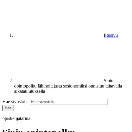
Etusivu
Sinin
opintopolku lähihoitajasta sosionomiksi onnistuu taitavalla
aikataulutuksella
Hae sivustolta
opiskelijatarina