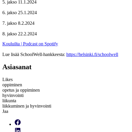
5. jakso 11.1.2024
6. jakso 25.1.2024
7. jakso 8.2.2024
8. jakso 22.2.2024
Kouluilta | Podcast on Spotify
Lue lisää SchoolWell-hankkeesta:
https://helsinki.fi/schoolwell
Asiasanat
Likes
oppiminen
opetus ja oppiminen
hyvinvointi
liikunta
liikkuminen ja hyvinvointi
Jaa