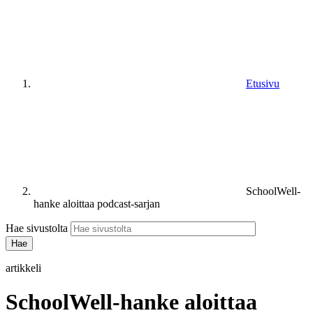
Etusivu
SchoolWell-
hanke aloittaa podcast-sarjan
Hae sivustolta
artikkeli
SchoolWell-hanke aloittaa