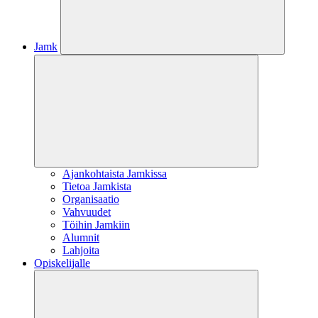
Jamk
Ajankohtaista Jamkissa
Tietoa Jamkista
Organisaatio
Vahvuudet
Töihin Jamkiin
Alumnit
Lahjoita
Opiskelijalle