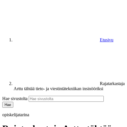
Etusivu
Rajatarkastaja
Arttu tähtää tieto- ja viestintätekniikan insinööriksi
Hae sivustolta
opiskelijatarina