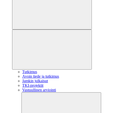
Tutkimus
Avoin tiede ja tutkimus
Jamkin julkaisut
TKI-projektit
Vastuullinen arviointi