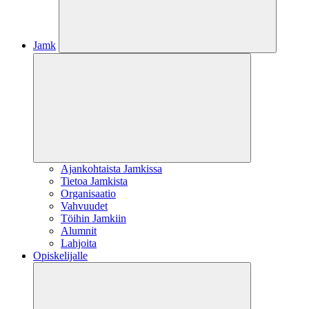
Jamk
Ajankohtaista Jamkissa
Tietoa Jamkista
Organisaatio
Vahvuudet
Töihin Jamkiin
Alumnit
Lahjoita
Opiskelijalle