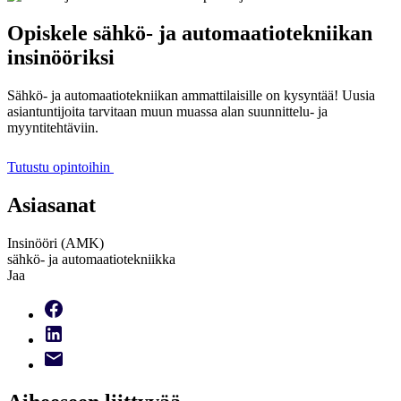
Opiskele sähkö- ja automaatiotekniikan
insinööriksi
Sähkö- ja automaatiotekniikan ammattilaisille on kysyntää! Uusia
asiantuntijoita tarvitaan muun muassa alan suunnittelu- ja
myyntitehtäviin.
Tutustu opintoihin
Asiasanat
Insinööri (AMK)
sähkö- ja automaatiotekniikka
Jaa