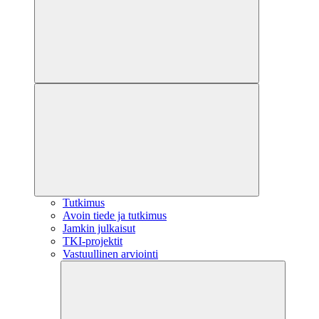
Tutkimus
Avoin tiede ja tutkimus
Jamkin julkaisut
TKI-projektit
Vastuullinen arviointi