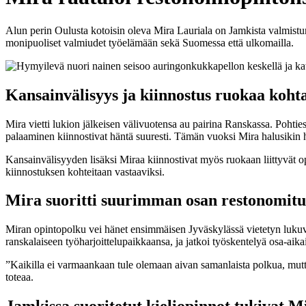
Alun perin Oulusta kotoisin oleva Mira Lauriala on Jamkista valmistu
monipuoliset valmiudet työelämään sekä Suomessa että ulkomailla.
Kansainvälisyys ja kiinnostus ruokaa koh
Mira vietti lukion jälkeisen välivuotensa au pairina Ranskassa. Pohties
palaaminen kiinnostivat häntä suuresti. Tämän vuoksi Mira halusiki
Kansainvälisyyden lisäksi Miraa kiinnostivat myös ruokaan liittyvät o
kiinnostuksen kohteitaan vastaaviksi.
Mira suoritti suurimman osan restonomitu
Miran opintopolku vei hänet ensimmäisen Jyväskylässä vietetyn lukuv
ranskalaiseen työharjoittelupaikkaansa, ja jatkoi työskentelyä osa-aik
”Kaikilla ei varmaankaan tule olemaan aivan samanlaista polkua, mutta
toteaa.