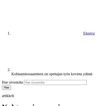
Etusivu
Kohtaamisosaaminen on opettajan työn kovinta ydintä
Hae sivustolta
artikkeli