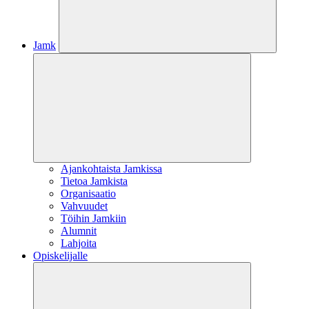
Jamk
Ajankohtaista Jamkissa
Tietoa Jamkista
Organisaatio
Vahvuudet
Töihin Jamkiin
Alumnit
Lahjoita
Opiskelijalle