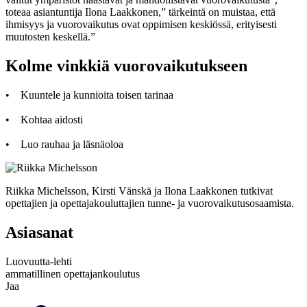
toteaa asiantuntija Ilona Laakkonen,” tärkeintä on muistaa, että
ihmisyys ja vuorovaikutus ovat oppimisen keskiössä, erityisesti
muutosten keskellä.”
Kolme vinkkiä vuorovaikutukseen
• Kuuntele ja kunnioita toisen tarinaa
• Kohtaa aidosti
• Luo rauhaa ja läsnäoloa
Riikka Michelsson, Kirsti Vänskä ja Ilona Laakkonen tutkivat
opettajien ja opettajakouluttajien tunne- ja vuorovaikutusosaamista.
Asiasanat
Luovuutta-lehti
ammatillinen opettajankoulutus
Jaa