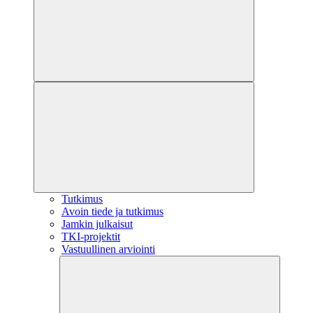
Tutkimus
Avoin tiede ja tutkimus
Jamkin julkaisut
TKI-projektit
Vastuullinen arviointi