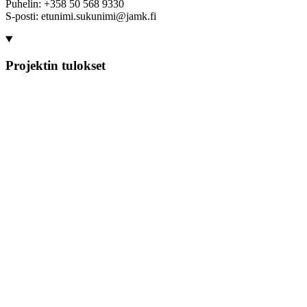
Puhelin: +358 50 568 9330
S-posti: etunimi.sukunimi@jamk.fi
Projektin tulokset