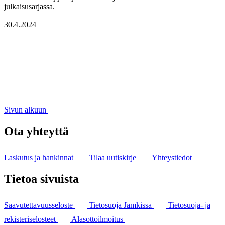
julkaisusarjassa.
30.4.2024
Sivun alkuun
Ota yhteyttä
Laskutus ja hankinnat
Tilaa uutiskirje
Yhteystiedot
Tietoa sivuista
Saavutettavuusseloste
Tietosuoja Jamkissa
Tietosuoja- ja
rekisteriselosteet
Alasottoilmoitus