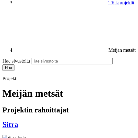
TKI-projektit
Meijän metsät
Hae sivustolta
Projekti
Meijän metsät
Projektin rahoittajat
Sitra