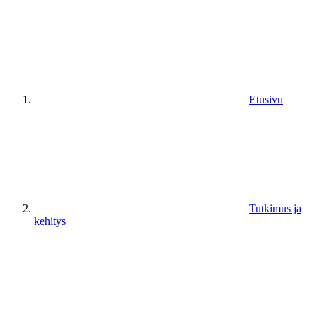
Etusivu
Tutkimus ja
kehitys