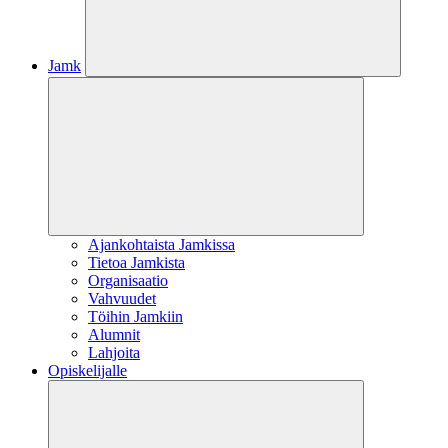
Jamk
Ajankohtaista Jamkissa
Tietoa Jamkista
Organisaatio
Vahvuudet
Töihin Jamkiin
Alumnit
Lahjoita
Opiskelijalle