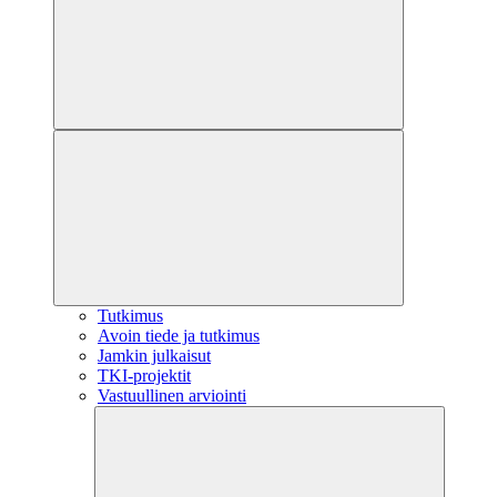
Tutkimus
Avoin tiede ja tutkimus
Jamkin julkaisut
TKI-projektit
Vastuullinen arviointi