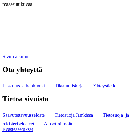
maaseutukuvaa.
Sivun alkuun
Ota yhteyttä
Laskutus ja hankinnat
Tilaa uutiskirje
Yhteystiedot
Tietoa sivuista
Saavutettavuusseloste
Tietosuoja Jamkissa
Tietosuoja- ja
rekisteriselosteet
Alasottoilmoitus
Evästeasetukset