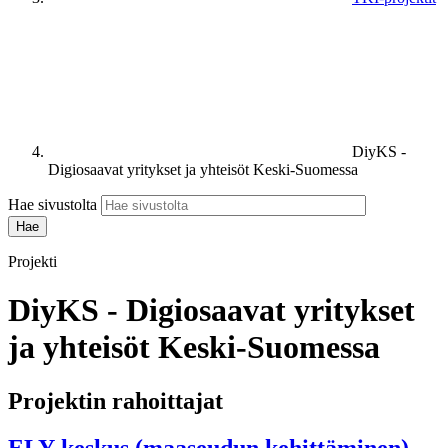
DiyKS -
Digiosaavat yritykset ja yhteisöt Keski-Suomessa
Hae sivustolta
Projekti
DiyKS - Digiosaavat yritykset
ja yhteisöt Keski-Suomessa
Projektin rahoittajat
ELY-keskus (maaseudun kehittäminen)