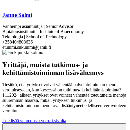
Janne Salmi
Vanhempi asiantuntija | Senior Advisor
Biotalousinstituutti | Institute of Bioeconomy
Teknologia | School of Technology
+358404808636
etunimi.sukunimi@jamk.fi
Yrittäjä, muista tutkimus- ja
kehittämistoiminnan lisävähennys
Tiesitkö, että yritykset voivat vähentää palvelutoiminnan menoja
verotuksessaan, kun kyseessä on tutkimus- ja kehittämistoiminta?
1.1.2024 alkaen yritykset ovat voineet vähentää toteutuneita menoja
suuremman määrän, mikäli yrityksen tutkimus- ja
kehittämistoiminnan menot ovat lisääntyneet edelliseen verovuoteen
verrattuna.
Lue lisää veroedusta vero.fi-sivulta