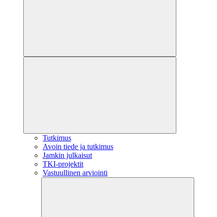
Tutkimus
Avoin tiede ja tutkimus
Jamkin julkaisut
TKI-projektit
Vastuullinen arviointi