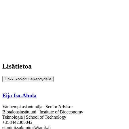
Lisätietoa
Linkki kopioitu leikepöydälle
Eija Iso-Ahola
Vanhempi asiantuntija | Senior Advisor
Biotalousinstituutti | Institute of Bioeconomy
Teknologia | School of Technology
+358442305042
etunimi.sukunimi@jamk.fi