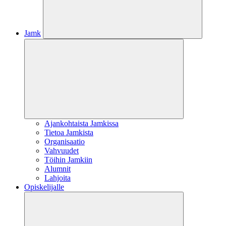
Jamk
Ajankohtaista Jamkissa
Tietoa Jamkista
Organisaatio
Vahvuudet
Töihin Jamkiin
Alumnit
Lahjoita
Opiskelijalle