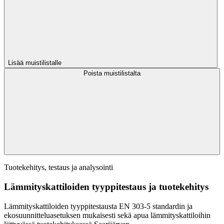
Lisää muistilistalle
Poista muistilistalta
Tuotekehitys, testaus ja analysointi
Lämmityskattiloiden tyyppitestaus ja tuotekehitys
Lämmityskattiloiden tyyppitestausta EN 303-5 standardin ja
ekosuunnitteluasetuksen mukaisesti sekä apua lämmityskattiloihin