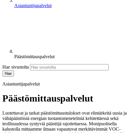
Asiantuntijapalvelut
Päästömittauspalvelut
Hae sivustolta
Asiantuntijapalvelut
Päästömittauspalvelut
Luotettavat ja tarkat päästömittaustulokset ovat elintärkeitä uusia ja
vähäpäästöisiä energian tuotantomenetelmiä kehitettäessä sekä
teollisuudessa syntyviä päästöjä rajoitettaessa.
Monipuolisella
kalustolla mittaamme ilmaan vapautuvat merkittävimmät VOC-