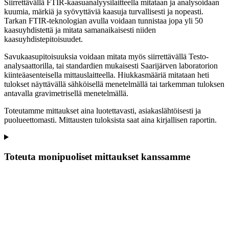
Siirrettävällä FTIR-kaasuanalyysilaitteella mitataan ja analysoidaan
kuumia, märkiä ja syövyttäviä kaasuja turvallisesti ja nopeasti.
Tarkan FTIR-teknologian avulla voidaan tunnistaa jopa yli 50
kaasuyhdistettä ja mitata samanaikaisesti niiden
kaasuyhdistepitoisuudet.
Savukaasupitoisuuksia voidaan mitata myös siirrettävällä Testo-
analysaattorilla, tai standardien mukaisesti Saarijärven laboratorion
kiinteäasenteisella mittauslaitteella.
Hiukkasmääriä mitataan heti
tulokset näyttävällä sähköisellä menetelmällä tai tarkemman tuloksen
antavalla gravimetrisellä menetelmällä.
Toteutamme mittaukset aina luotettavasti, asiakaslähtöisesti ja
puolueettomasti. Mittausten tuloksista saat aina kirjallisen raportin.
Toteuta monipuoliset mittaukset kanssamme