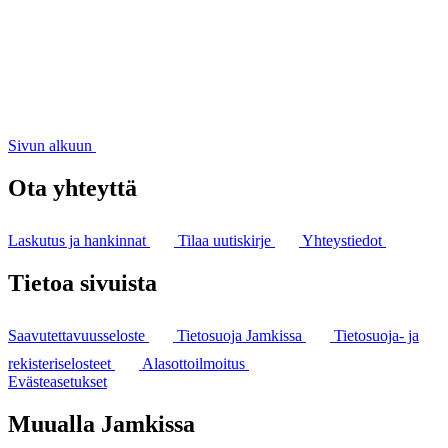
Sivun alkuun
Ota yhteyttä
Laskutus ja hankinnat
Tilaa uutiskirje
Yhteystiedot
Tietoa sivuista
Saavutettavuusseloste
Tietosuoja Jamkissa
Tietosuoja- ja
rekisteriselosteet
Alasottoilmoitus
Evästeasetukset
Muualla Jamkissa