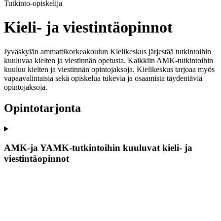
Tutkinto-opiskelija
Kieli- ja viestintäopinnot
Jyväskylän ammattikorkeakoulun Kielikeskus järjestää tutkintoihin
kuuluvaa kielten ja viestinnän opetusta. Kaikkiin AMK-tutkintoihin
kuuluu kielten ja viestinnän opintojaksoja. Kielikeskus tarjoaa myös
vapaavalintaisia sekä opiskelua tukevia ja osaamista täydentäviä
opintojaksoja.
Opintotarjonta
AMK-ja YAMK-tutkintoihin kuuluvat kieli- ja
viestintäopinnot