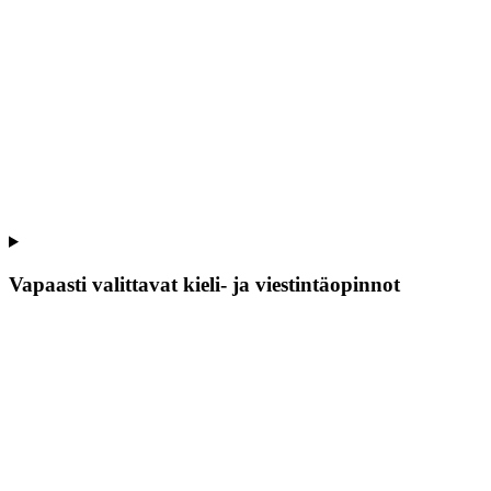
Vapaasti valittavat kieli- ja viestintäopinnot