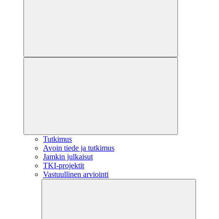
Tutkimus
Avoin tiede ja tutkimus
Jamkin julkaisut
TKI-projektit
Vastuullinen arviointi