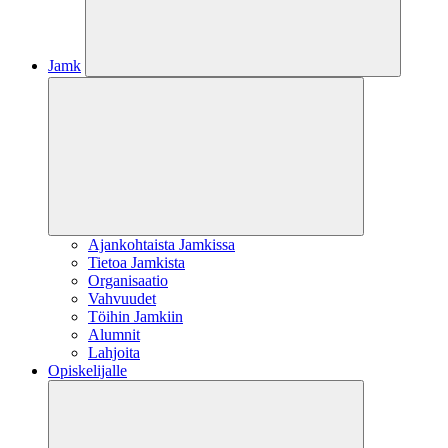
Jamk
Ajankohtaista Jamkissa
Tietoa Jamkista
Organisaatio
Vahvuudet
Töihin Jamkiin
Alumnit
Lahjoita
Opiskelijalle