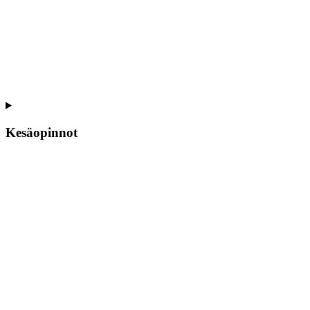
Kesäopinnot