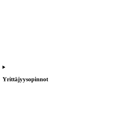
Yrittäjyysopinnot