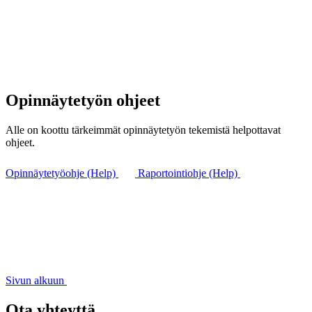
Opinnäytetyön ohjeet
Alle on koottu tärkeimmät opinnäytetyön tekemistä helpottavat
ohjeet.
Opinnäytetyöohje (Help)
Raportointiohje (Help)
Sivun alkuun
Ota yhteyttä