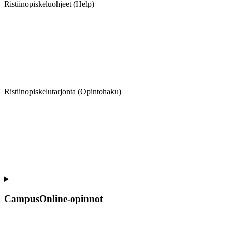
Ristiinopiskeluohjeet (Help)
Ristiinopiskelutarjonta (Opintohaku)
CampusOnline-opinnot