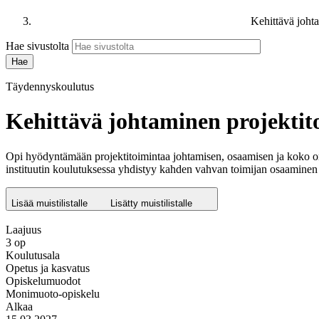
Kehittävä joht
Hae sivustolta
Täydennyskoulutus
Kehittävä johtaminen projekti
Opi hyödyntämään projektitoimintaa johtamisen, osaamisen ja koko or
instituutin koulutuksessa yhdistyy kahden vahvan toimijan osaaminen 
Lisää muistilistalle
Lisätty muistilistalle
Laajuus
3 op
Koulutusala
Opetus ja kasvatus
Opiskelumuodot
Monimuoto-opiskelu
Alkaa