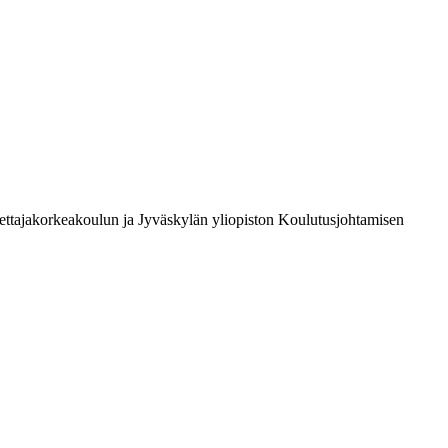
pettajakorkeakoulun ja Jyväskylän yliopiston Koulutusjohtamisen