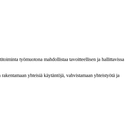
oiminta työmuotona mahdollistaa tavoitteellisen ja hallittavissa
ta rakentamaan yhteisiä käytäntöjä, vahvistamaan yhteistyötä ja