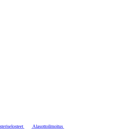
steriselosteet
Alasottoilmoitus