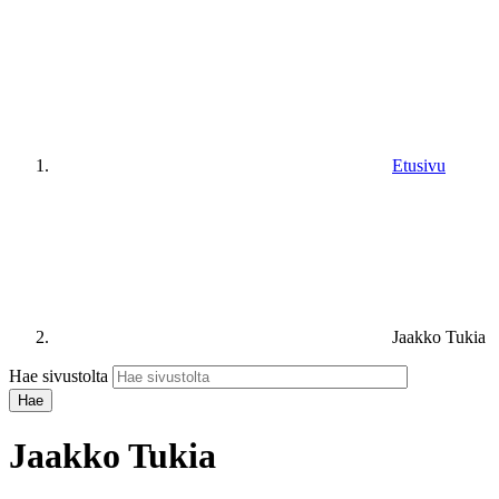
Etusivu
Jaakko Tukia
Hae sivustolta
Jaakko Tukia