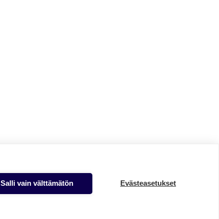
Salli vain välttämätön
Evästeasetukset