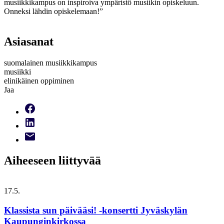
musiikkikampus on inspiroiva ympäristö musiikin opiskeluun.
Onneksi lähdin opiskelemaan!”
Asiasanat
suomalainen musiikkikampus
musiikki
elinikäinen oppiminen
Jaa
Aiheeseen liittyvää
17.5.
Klassista sun päivääsi! -konsertti Jyväskylän
Kaupunginkirkossa