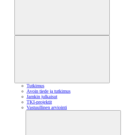
Tutkimus
Avoin tiede ja tutkimus
Jamkin julkaisut
TKI-projektit
Vastuullinen arviointi