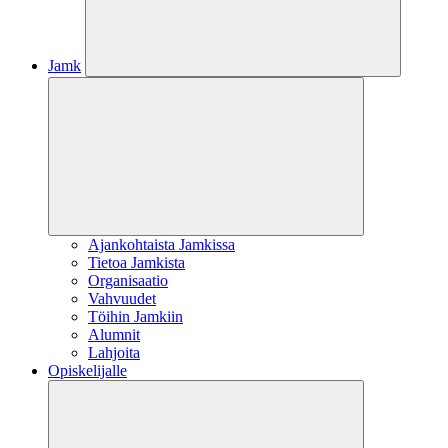
Jamk
Ajankohtaista Jamkissa
Tietoa Jamkista
Organisaatio
Vahvuudet
Töihin Jamkiin
Alumnit
Lahjoita
Opiskelijalle