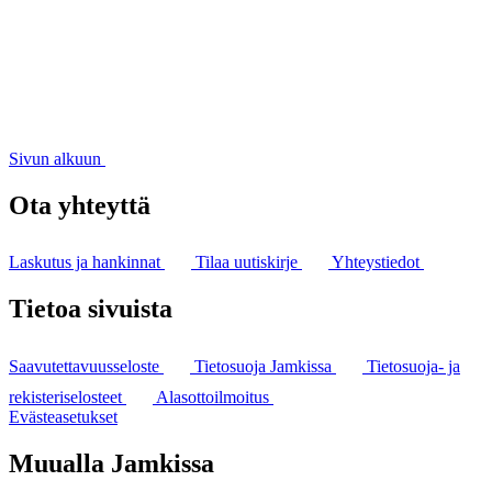
Sivun alkuun
Ota yhteyttä
Laskutus ja hankinnat
Tilaa uutiskirje
Yhteystiedot
Tietoa sivuista
Saavutettavuusseloste
Tietosuoja Jamkissa
Tietosuoja- ja
rekisteriselosteet
Alasottoilmoitus
Evästeasetukset
Muualla Jamkissa