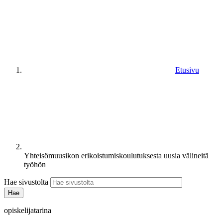
Etusivu
Yhteisömuusikon erikoistumiskoulutuksesta uusia välineitä
työhön
Hae sivustolta
opiskelijatarina