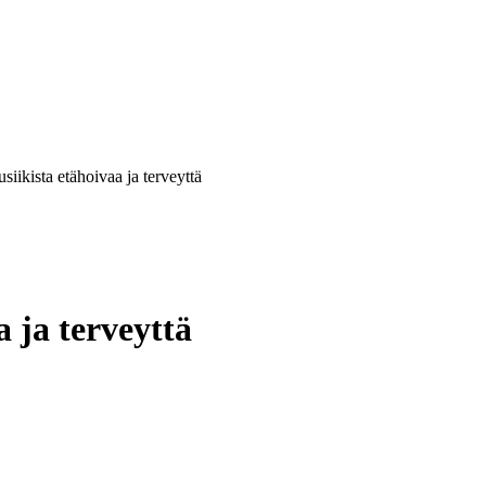
kista etähoivaa ja terveyttä
 ja terveyttä